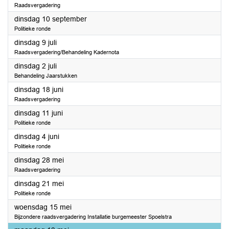
Raadsvergadering
2024
dinsdag 10 september
Politieke ronde
2024
dinsdag 9 juli
Raadsvergadering/Behandeling Kadernota
2024
dinsdag 2 juli
Behandeling Jaarstukken
2024
dinsdag 18 juni
Raadsvergadering
2024
dinsdag 11 juni
Politieke ronde
2024
dinsdag 4 juni
Politieke ronde
2024
dinsdag 28 mei
Raadsvergadering
2024
dinsdag 21 mei
Politieke ronde
2024
woensdag 15 mei
Bijzondere raadsvergadering Installatie burgemeester Spoelstra