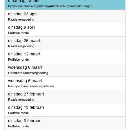
2024
maandag 13 mei
Bijzondere raadsvergadering-Afscheid burgemeester Jager
2024
dinsdag 23 april
Raadsvergadering
2024
dinsdag 9 april
Politieke ronde
2024
dinsdag 26 maart
Raadsvergadering
2024
dinsdag 12 maart
Politieke ronde
2024
woensdag 6 maart
Openbare raadsvergadering
2024
woensdag 6 maart
Niet openbare raadsvergadering
2024
dinsdag 27 februari
Raadsvergadering
2024
dinsdag 13 februari
Politieke ronde
2024
dinsdag 6 februari
Politieke ronde